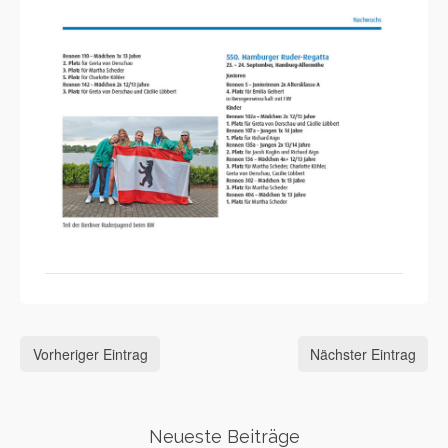
Vorheriger Eintrag
Nächster Eintrag
Neueste Beiträge