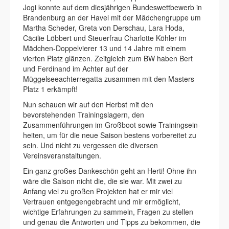
Jogi konnte auf dem diesjährigen Bundeswettbewerb in
Brandenburg an der Havel mit der Mädchengruppe um
Martha Scheder, Greta von Derschau, Lara Hoda,
Cäcilie Löbbert und Steuerfrau Charlotte Köhler im
Mädchen-Doppelvierer 13 und 14 Jahre mit einem
vierten Platz glänzen. Zeitgleich zum BW haben Bert
und Ferdinand im Achter auf der
Müggelseeachterregatta zusammen mit den Masters
Platz 1 erkämpft!
Nun schauen wir auf den Herbst mit den
bevorstehenden Trainings­lagern, den
Zusammenführungen im Großboot sowie Trainingsein­
heiten, um für die neue Saison bestens vorbereitet zu
sein. Und nicht zu vergessen die diversen
Vereinsveranstaltungen.
Ein ganz großes Dankeschön geht an Herti! Ohne ihn
wäre die Saison nicht die, die sie war. Mit zwei zu
Anfang viel zu großen Projekten hat er mir viel
Vertrauen entgegengebracht und mir ermöglicht,
wichtige Erfahrungen zu sammeln, Fragen zu stellen
und genau die Antworten und Tipps zu bekommen, die