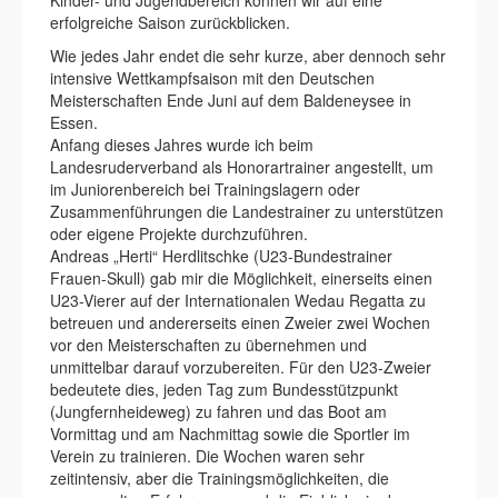
Kinder- und Jugendbereich können wir auf eine
erfolgreiche Saison zurückblicken.
Wie jedes Jahr endet die sehr kurze, aber dennoch sehr
intensive Wettkampfsaison mit den Deutschen
Meisterschaften Ende Juni auf dem Baldeneysee in
Essen.
Anfang dieses Jahres wurde ich beim
Landesruderverband als Honorartrainer angestellt, um
im Juniorenbereich bei Trainingslagern oder
Zusammenführungen die Landestrainer zu unterstützen
oder eigene Projekte durchzuführen.
Andreas „Herti“ Herdlitschke (U23-Bundestrainer
Frauen-Skull) gab mir die Möglichkeit, einerseits einen
U23-Vierer auf der Internationalen Wedau Regatta zu
betreuen und andererseits einen Zweier zwei Wochen
vor den Meisterschaften zu übernehmen und
unmittelbar darauf vorzubereiten. Für den U23-Zweier
bedeutete dies, jeden Tag zum Bundesstützpunkt
(Jungfernheideweg) zu fahren und das Boot am
Vormittag und am Nachmittag sowie die Sportler im
Verein zu trainieren. Die Wochen waren sehr
zeitintensiv, aber die Trainingsmöglichkeiten, die