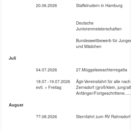
20.06.2026
Staffelrudern in Hamburg
Deutsche
Juniorenmeisterschaften
Bundeswettbewerb für Junge
und Mädchen
Juli
04.07.2026
27.Müggelseeachterregatta
18.07.-19.07.2026
Ägir-Vereinsfahrt für alle nach
evtl. + Freitag
Zernsdorf (groß/klein, jung/alt
Anfänger/Fortgeschrittene......
August
??.08.2026
Sternfahrt zum RV Rahnsdorf