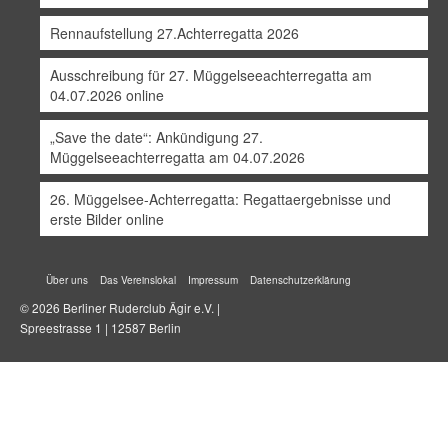
Rennaufstellung 27.Achterregatta 2026
Ausschreibung für 27. Müggelseeachterregatta am
04.07.2026 online
„Save the date“: Ankündigung 27.
Müggelseeachterregatta am 04.07.2026
26. Müggelsee-Achterregatta: Regattaergebnisse und
erste Bilder online
Über uns
Das Vereinslokal
Impressum
Datenschutzerklärung
© 2026 Berliner Ruderclub Ägir e.V. |
Spreestrasse 1 | 12587 Berlin