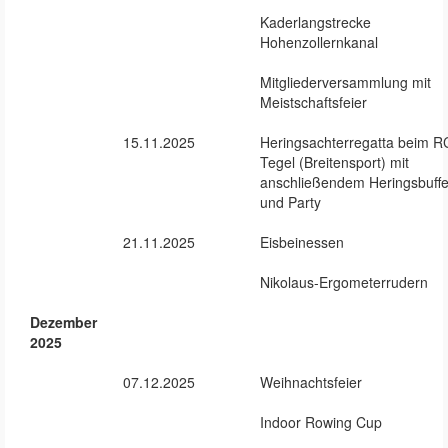
Kaderlangstrecke
Hohenzollernkanal
Mitgliederversammlung mit
Meistschaftsfeier
15.11.2025
Heringsachterregatta beim R
Tegel (Breitensport) mit
anschließendem Heringsbuffe
und Party
21.11.2025
Eisbeinessen
Nikolaus-Ergometerrudern
Dezember
2025
07.12.2025
Weihnachtsfeier
Indoor Rowing Cup