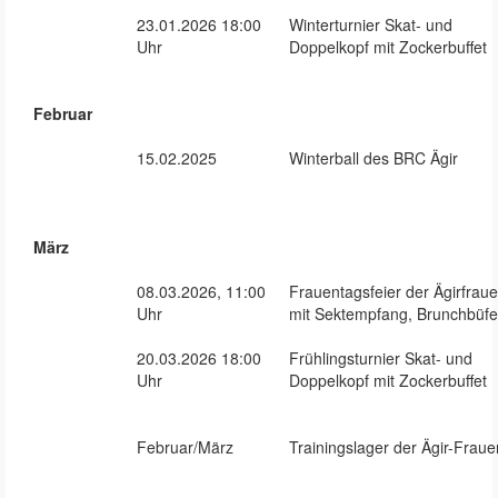
23.01.2026 18:00
Winterturnier Skat- und
Uhr
Doppelkopf mit Zockerbuffet
Februar
15.02.2025
Winterball des BRC Ägir
März
08.03.2026, 11:00
Frauentagsfeier der Ägirfrau
Uhr
mit Sektempfang, Brunchbüfe
20.03.2026 18:00
Frühlingsturnier Skat- und
Uhr
Doppelkopf mit Zockerbuffet
Februar/März
Trainingslager der Ägir-Fraue