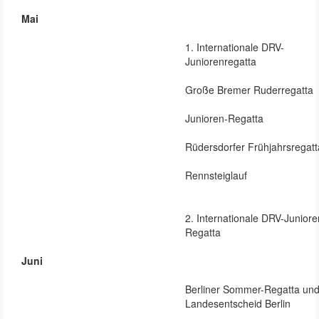
Mai
1. Internationale DRV-
Juniorenregatta
Große Bremer Ruderregatta
Junioren-Regatta
Rüdersdorfer Frühjahrsregatt
Rennsteiglauf
2. Internationale DRV-Juniore
Regatta
Juni
Berliner Sommer-Regatta un
Landesentscheid Berlin