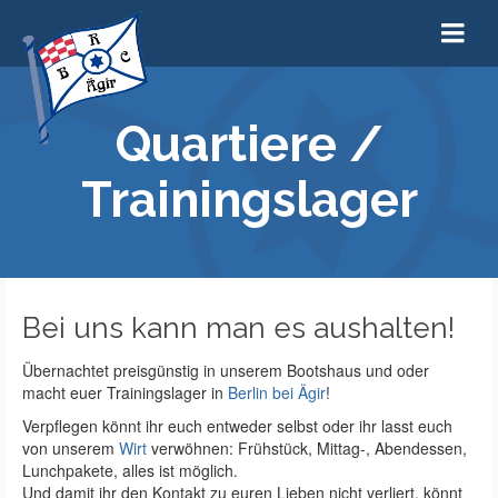
Quartiere /
Trainingslager
Bei uns kann man es aushalten!
Übernachtet preisgünstig in unserem Bootshaus und oder
macht euer Trainingslager in
Berlin bei Ägir
!
Verpflegen könnt ihr euch entweder selbst oder ihr lasst euch
von unserem
Wirt
verwöhnen: Frühstück, Mittag-, Abendessen,
Lunchpakete, alles ist möglich.
Und damit ihr den Kontakt zu euren Lieben nicht verliert, könnt