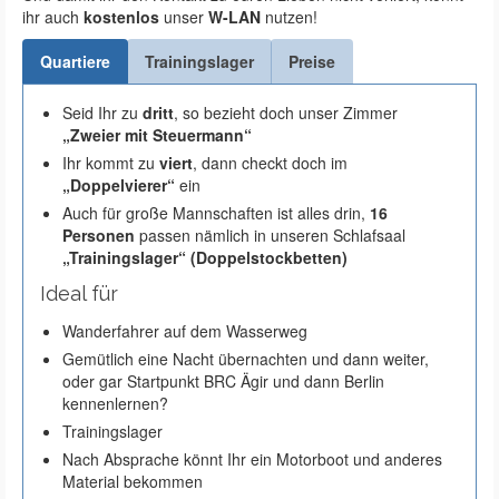
ihr auch
kostenlos
unser
W-LAN
nutzen!
Quartiere
Trainingslager
Preise
Seid Ihr zu
dritt
, so bezieht doch unser Zimmer
„Zweier mit Steuermann“
Ihr kommt zu
viert
, dann checkt doch im
„Doppelvierer“
ein
Auch für große Mannschaften ist alles drin,
16
Personen
passen nämlich in unseren Schlafsaal
„Trainingslager“ (Doppelstockbetten)
Ideal für
Wanderfahrer auf dem Wasserweg
Gemütlich eine Nacht übernachten und dann weiter,
oder gar Startpunkt BRC Ägir und dann Berlin
kennenlernen?
Trainingslager
Nach Absprache könnt Ihr ein Motorboot und anderes
Material bekommen