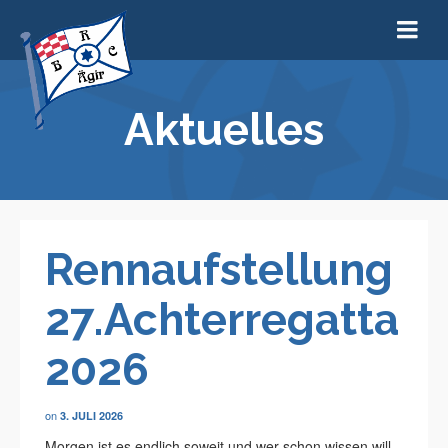
Aktuelles
Rennaufstellung
27.Achterregatta
2026
on
3. JULI 2026
Morgen ist es endlich soweit und wer schon wissen will,