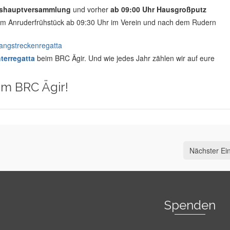
eshauptversammlung
und vorher
ab 09:00 Uhr Hausgroßputz
m Anruderfrühstück ab 09:30 Uhr im Verein und nach dem Rudern
angstreckenregatta
terregatta
beim BRC Ägir. Und wie jedes Jahr zählen wir auf eure
im BRC Ägir!
Nächster Ein
Spenden