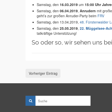
Samstag, den
16.03.2019
um
15:00 Uhr Jahr
Samstag, den
06.04.2019
,
Anrudern
mit große
geht’s zur großen Anruder-Party beim
FRV
Samstag, den 13.04.2019,
48. Fürstenwalder L
Samstag, den
25.05.2019
,
22. Müggelsee-Ach
tatkräftige Unterstützung!
So oder so, wir sehen uns be
Vorheriger Eintrag