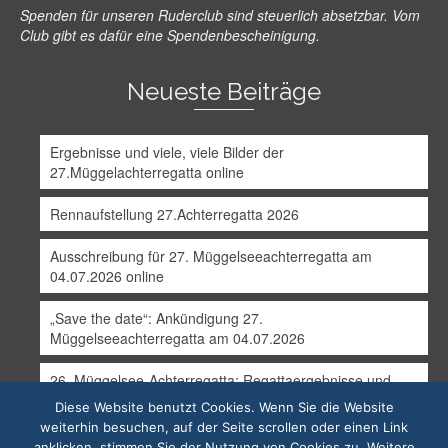
Spenden für unseren Ruderclub sind steuerlich absetzbar. Vom
Club gibt es dafür eine Spendenbescheinigung.
Neueste Beiträge
Ergebnisse und viele, viele Bilder der
27.Müggelachterregatta online
Rennaufstellung 27.Achterregatta 2026
Ausschreibung für 27. Müggelseeachterregatta am
04.07.2026 online
„Save the date“: Ankündigung 27.
Müggelseeachterregatta am 04.07.2026
26. Müggelsee-Achterregatta: Regattaergebnisse und
erste Bilder online
Diese Website benutzt Cookies. Wenn Sie die Website
weiterhin besuchen, auf der Seite scrollen oder einen Link
anklicken, stimmen Sie der Nutzung von Cookies zu. Weitere