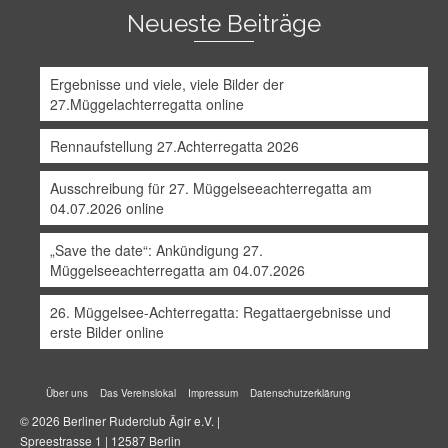
Neueste Beiträge
Ergebnisse und viele, viele Bilder der
27.Müggelachterregatta online
Rennaufstellung 27.Achterregatta 2026
Ausschreibung für 27. Müggelseeachterregatta am
04.07.2026 online
„Save the date“: Ankündigung 27.
Müggelseeachterregatta am 04.07.2026
26. Müggelsee-Achterregatta: Regattaergebnisse und
erste Bilder online
Über uns
Das Vereinslokal
Impressum
Datenschutzerklärung
© 2026 Berliner Ruderclub Ägir e.V. |
Spreestrasse 1 | 12587 Berlin