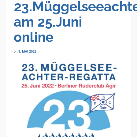
23.Müggelseeachte
am 25.Juni
online
on
3. MAI 2022