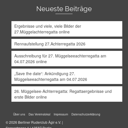
Neueste Beiträge
Ergebnisse und viele, viele Bilder der
27.Müggelachterregatta online
Rennaufstellung 27.Achterregatta 2026
Ausschreibung für 27. Müggelseeachterregatta am
04.07.2026 online
„Save the date“: Ankündigung 27.
Müggelseeachterregatta am 04.07.2026
26. Müggelsee-Achterregatta: Regattaergebnisse und
erste Bilder online
Über uns
Das Vereinslokal
Impressum
Datenschutzerklärung
© 2026 Berliner Ruderclub Ägir e.V. |
Spreestrasse 1 | 12587 Berlin